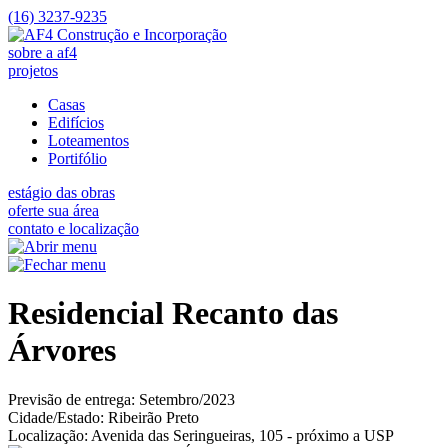
(16) 3237-9235
sobre a af4
projetos
Casas
Edifícios
Loteamentos
Portifólio
estágio das obras
oferte sua área
contato e localização
Residencial Recanto das
Árvores
Previsão de entrega: Setembro/2023
Cidade/Estado: Ribeirão Preto
Localização: Avenida das Seringueiras, 105 - próximo a USP