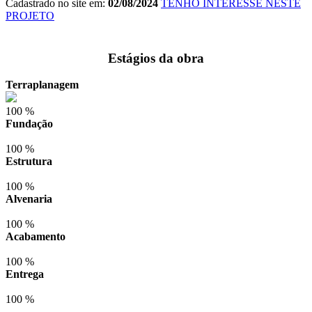
Cadastrado no site em:
02/08/2024
TENHO INTERESSE NESTE
PROJETO
Estágios da obra
Terraplanagem
100 %
Fundação
100 %
Estrutura
100 %
Alvenaria
100 %
Acabamento
100 %
Entrega
100 %