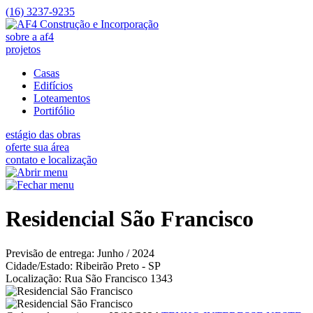
(16) 3237-9235
sobre a af4
projetos
Casas
Edifícios
Loteamentos
Portifólio
estágio das obras
oferte sua área
contato e localização
Residencial São Francisco
Previsão de entrega: Junho / 2024
Cidade/Estado: Ribeirão Preto - SP
Localização: Rua São Francisco 1343