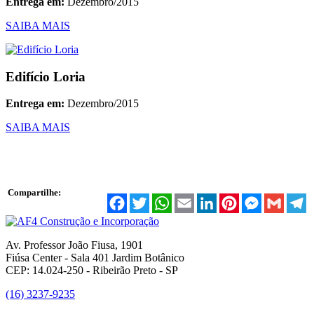
Entrega em:
Dezembro/2015
SAIBA MAIS
Edifício Loria
Entrega em:
Dezembro/2015
SAIBA MAIS
Compartilhe:
Facebook
Twitter
WhatsApp
Email
LinkedIn
Pinterest
Messenger
Gmail
T
Av. Professor João Fiusa, 1901
Fiúsa Center - Sala 401 Jardim Botânico
CEP: 14.024-250 - Ribeirão Preto - SP
(16) 3237-9235