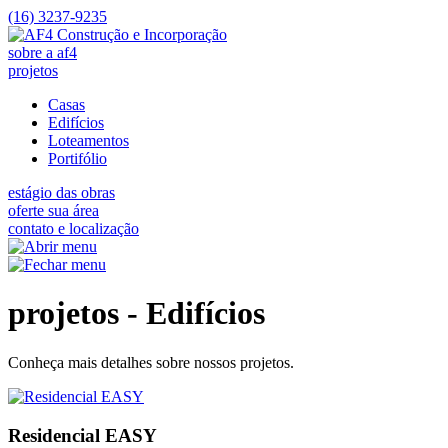
(16) 3237-9235
sobre a af4
projetos
Casas
Edifícios
Loteamentos
Portifólio
estágio das obras
oferte sua área
contato e localização
projetos - Edifícios
Conheça mais detalhes sobre nossos projetos.
Residencial EASY