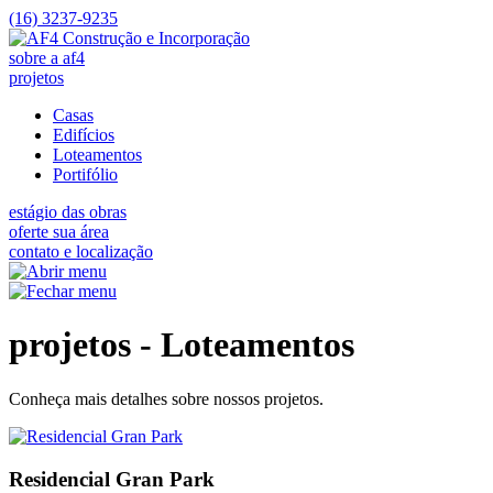
(16) 3237-9235
sobre a af4
projetos
Casas
Edifícios
Loteamentos
Portifólio
estágio das obras
oferte sua área
contato e localização
projetos - Loteamentos
Conheça mais detalhes sobre nossos projetos.
Residencial Gran Park