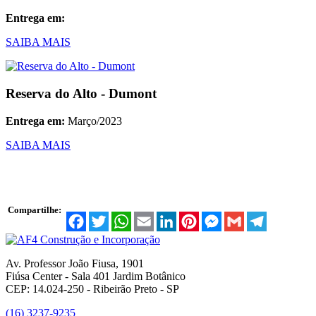
Entrega em:
SAIBA MAIS
Reserva do Alto - Dumont
Entrega em:
Março/2023
SAIBA MAIS
Compartilhe:
Facebook
Twitter
WhatsApp
Email
LinkedIn
Pinterest
Messenger
Gmail
Telegram
Av. Professor João Fiusa, 1901
Fiúsa Center - Sala 401 Jardim Botânico
CEP: 14.024-250 - Ribeirão Preto - SP
(16) 3237-9235